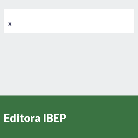
x
Editora IBEP