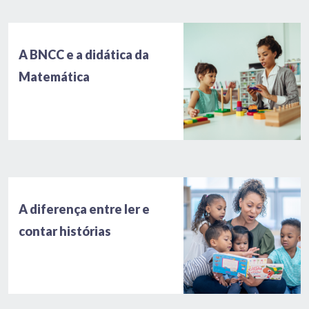
A BNCC e a didática da
Matemática
A diferença entre ler e
contar histórias