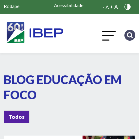
Acessibilidade
Rodapé
+ A
- A
BLOG EDUCAÇÃO EM
FOCO
Todos